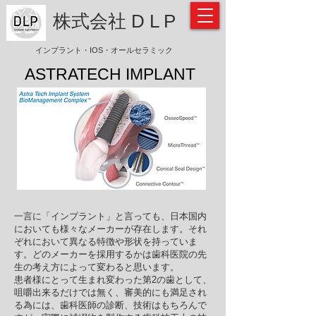
​株式会社 D L P
インプラント・IOS・オールセラミック
ASTRATECH IMPLANT
一言に「インプラント」と言っても、日本国内
においても様々なメーカーが存在します。それ
ぞれにおいて異なる特徴や形状を持っていま
す。どのメーカーを採用するかは歯科医院の先
生の考え方によって変わると思います。
​患者様にとって生まれ変わった第2の歯として、
咀嚼出来るだけでは無く、審美的にも満足され
る為には、歯科医師の診断、技術はもちろんで