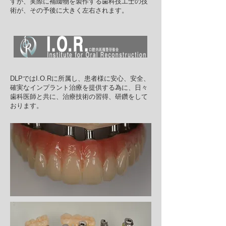
すが、実際に補綴物を製作する歯科技工士の技
術が、その予後に大きく左右されます。
DLPではI.O.Rに所属し、患者様に安心、安全、
確実なインプラント治療を提供する為に、日々
歯科医師と共に、治療技術の習得、研鑽をして
おります。