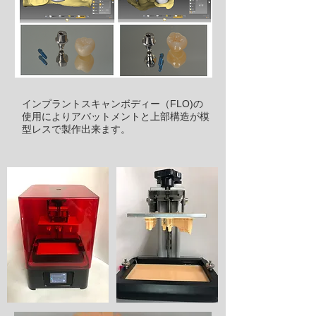
​インプラントスキャンボディー（FLO)の
使用によりアバットメントと上部構造が模
型レスで製作出来ます。