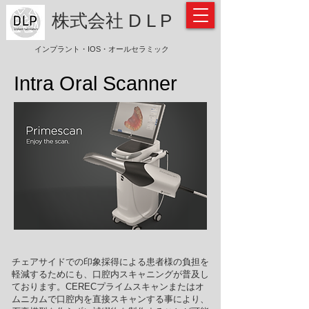
​株式会社 D L P
インプラント・IOS・オールセラミック
​Intra Oral Scanner
チェアサイドでの印象採得による患者様の負担を
軽減するためにも、口腔内スキャニングが普及し
ております。CERECプライムスキャンまたはオ
ムニカムで
口腔内を直接スキャンする事により、