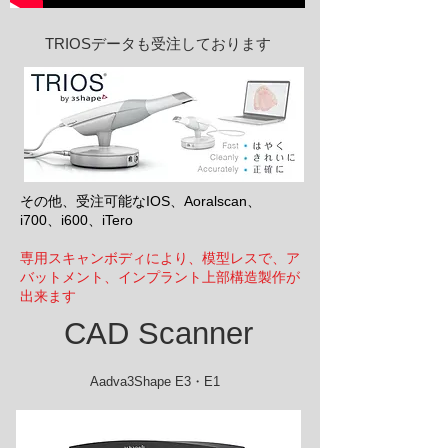
TRIOSデータも受注しております
その他、受注可能なIOS、Aoralscan、
i700、i600、iTero
専用スキャンボディにより、模型レスで、ア
バットメント、インプラント上部構造製作が
出来ます
CAD Scanner
Aadva3Shape E3・E1