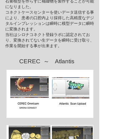
石膏模型を作らずに補綴物を製作することが可能
になりました。
コネクトケースセンターを使いデータ送信する事
により、患者の口腔内より採得した高精度なデジ
タルインプレッションは瞬時に模型データに瞬時
に変換されます。
当社はシロナコネクト登録ラボに認定されてお
り、変換されてない生データを瞬時に受け取り、
作業を開始する事が出来ます
。
​CEREC ～ Atlantis